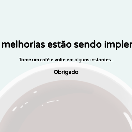
melhorias estão sendo impl
Tome um café e volte em alguns instantes...
Obrigado